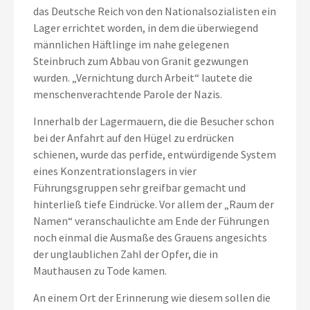
das Deutsche Reich von den Nationalsozialisten ein
Lager errichtet worden, in dem die überwiegend
männlichen Häftlinge im nahe gelegenen
Steinbruch zum Abbau von Granit gezwungen
wurden. „Vernichtung durch Arbeit“ lautete die
menschenverachtende Parole der Nazis.
Innerhalb der Lagermauern, die die Besucher schon
bei der Anfahrt auf den Hügel zu erdrücken
schienen, wurde das perfide, entwürdigende System
eines Konzentrationslagers in vier
Führungsgruppen sehr greifbar gemacht und
hinterließ tiefe Eindrücke. Vor allem der „Raum der
Namen“ veranschaulichte am Ende der Führungen
noch einmal die Ausmaße des Grauens angesichts
der unglaublichen Zahl der Opfer, die in
Mauthausen zu Tode kamen.
An einem Ort der Erinnerung wie diesem sollen die