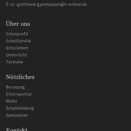
E:
st.-gotthard-gymnasium@t-online.de
Über uns
Schulprofil
Schulfamilie
Schulleben
Unterricht
Termine
Nützliches
Beratung
Elternportal
Mebis
Schulkleidung
Speiseplan
Kontakt