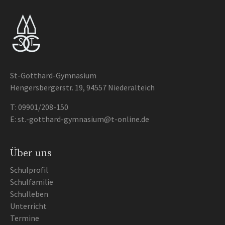
St-Gotthard-Gymnasium
Hengersbergerstr. 19, 94557 Niederalteich
T:
09901/208-150
E:
st.-gotthard-gymnasium@t-online.de
Über uns
Schulprofil
Schulfamilie
Schulleben
Unterricht
Termine