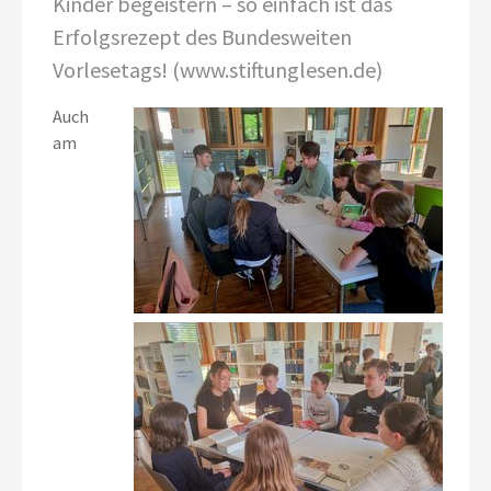
Kinder begeistern – so einfach ist das
Erfolgsrezept des Bundesweiten
Vorlesetags! (www.stiftunglesen.de)
Auch
am