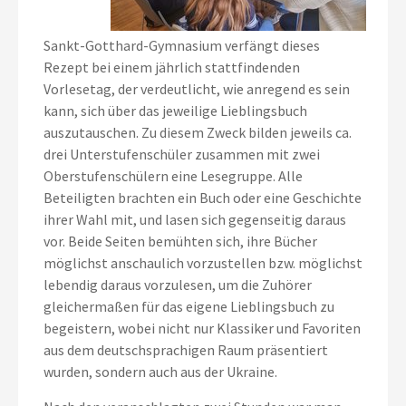
Sankt-Gotthard-Gymnasium verfängt dieses
Rezept bei einem jährlich stattfindenden
Vorlesetag, der verdeutlicht, wie anregend es sein
kann, sich über das jeweilige Lieblingsbuch
auszutauschen. Zu diesem Zweck bilden jeweils ca.
drei Unterstufenschüler zusammen mit zwei
Oberstufenschülern eine Lesegruppe. Alle
Beteiligten brachten ein Buch oder eine Geschichte
ihrer Wahl mit, und lasen sich gegenseitig daraus
vor. Beide Seiten bemühten sich, ihre Bücher
möglichst anschaulich vorzustellen bzw. möglichst
lebendig daraus vorzulesen, um die Zuhörer
gleichermaßen für das eigene Lieblingsbuch zu
begeistern, wobei nicht nur Klassiker und Favoriten
aus dem deutschsprachigen Raum präsentiert
wurden, sondern auch aus der Ukraine.