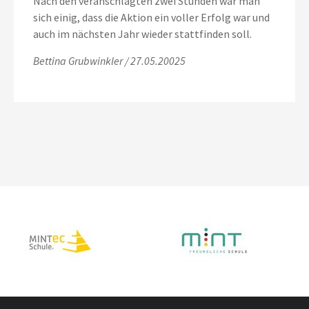
Nach den veranschlagten zwei Stunden war man
sich einig, dass die Aktion ein voller Erfolg war und
auch im nächsten Jahr wieder stattfinden soll.
Bettina Grubwinkler / 27.05.20025