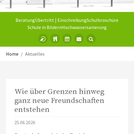
Beratung
Übertritt | Einschreibung
Schulbroschüre
Schule in Bildern
Hochwassersanierung
Sie sind hier:
Home
Aktuelles
Wie über Grenzen hinweg
ganz neue Freundschaften
entstehen
25.06.2026