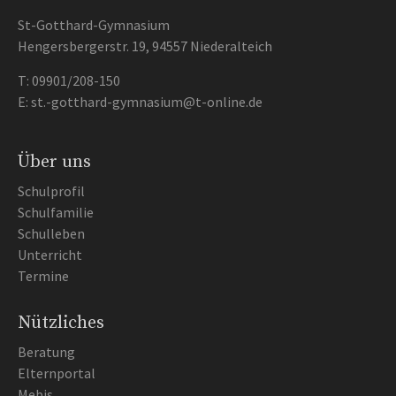
St-Gotthard-Gymnasium
Hengersbergerstr. 19, 94557 Niederalteich
T:
09901/208-150
E:
st.-gotthard-gymnasium@t-online.de
Über uns
Schulprofil
Schulfamilie
Schulleben
Unterricht
Termine
Nützliches
Beratung
Elternportal
Mebis