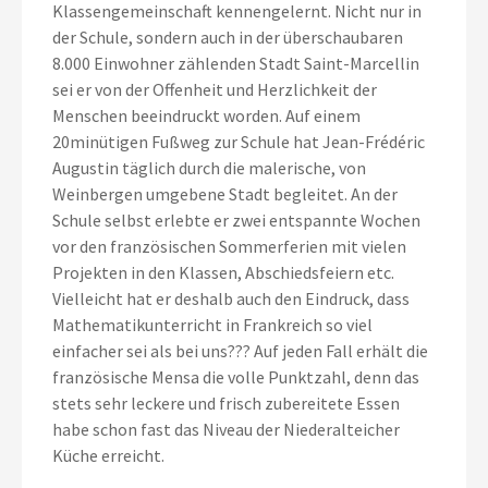
Klassengemeinschaft kennengelernt. Nicht nur in
der Schule, sondern auch in der überschaubaren
8.000 Einwohner zählenden Stadt Saint-Marcellin
sei er von der Offenheit und Herzlichkeit der
Menschen beeindruckt worden. Auf einem
20minütigen Fußweg zur Schule hat Jean-Frédéric
Augustin täglich durch die malerische, von
Weinbergen umgebene Stadt begleitet. An der
Schule selbst erlebte er zwei entspannte Wochen
vor den französischen Sommerferien mit vielen
Projekten in den Klassen, Abschiedsfeiern etc.
Vielleicht hat er deshalb auch den Eindruck, dass
Mathematikunterricht in Frankreich so viel
einfacher sei als bei uns??? Auf jeden Fall erhält die
französische Mensa die volle Punktzahl, denn das
stets sehr leckere und frisch zubereitete Essen
habe schon fast das Niveau der Niederalteicher
Küche erreicht.