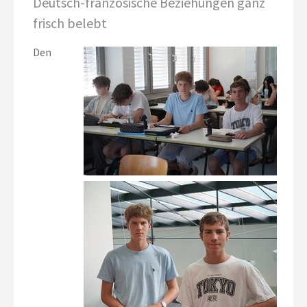
Deutsch-französische Beziehungen ganz
frisch belebt
Den