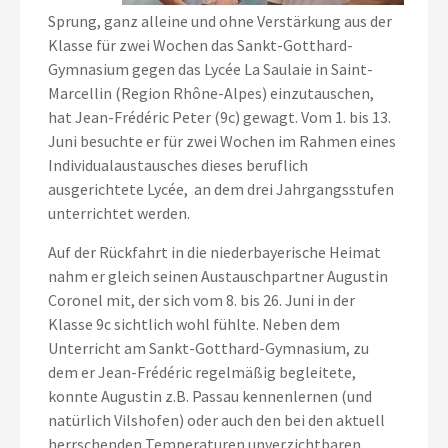
Sprung, ganz alleine und ohne Verstärkung aus der
Klasse für zwei Wochen das Sankt-Gotthard-
Gymnasium gegen das Lycée La Saulaie in Saint-
Marcellin (Region Rhône-Alpes) einzutauschen,
hat Jean-Frédéric Peter (9c) gewagt. Vom 1. bis 13.
Juni besuchte er für zwei Wochen im Rahmen eines
Individualaustausches dieses beruflich
ausgerichtete Lycée, an dem drei Jahrgangsstufen
unterrichtet werden.
Auf der Rückfahrt in die niederbayerische Heimat
nahm er gleich seinen Austauschpartner Augustin
Coronel mit, der sich vom 8. bis 26. Juni in der
Klasse 9c sichtlich wohl fühlte. Neben dem
Unterricht am Sankt-Gotthard-Gymnasium, zu
dem er Jean-Frédéric regelmäßig begleitete,
konnte Augustin z.B. Passau kennenlernen (und
natürlich Vilshofen) oder auch den bei den aktuell
herrschenden Temperaturen unverzichtbaren