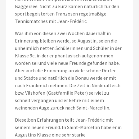
Baggersee. Nicht zu kurz kamen natürlich für den
sportbegeisterten Franzosen regelmäßige
Tennismatches mit Jean-Frédéric.
Was ihm von diesen zwei Wochen dauerhaft in
Erinnerung bleiben werde, so Augustin, seien die
unheimlich netten Schülerinnen und Schüler in der
Klasse 9c, in der er phantasisch aufgenommen
worden sei und viele neue Freunde gefunden habe.
Aber auch die Erinnerung an viele schöne Dörfer
und Städte und natürlich die Donau werde er mit
nach Frankreich nehmen. Die Zeit in Niederalteich
bzw. Vilshofen (Gastfamilie Peter) sei viel zu
schnell vergangen und er kehre mit einem
weinenden Auge zurück nach Saint-Marcellin.
Dieselben Erfahrungen teilt Jean-Frédéric mit
seinem neuen Freund. In Saint-Marcellin habe er in
Augustins Klasse eine sehr starke