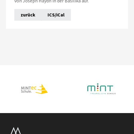
von Joseph Haydn in der Basilika auf.
zurück
ICS/iCal