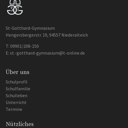
St-Gotthard-Gymnasium
Hengersbergerstr. 19, 94557 Niederalteich
T:
09901/208-150
E:
st.-gotthard-gymnasium@t-online.de
Über uns
Schulprofil
Schulfamilie
Schulleben
Unterricht
Termine
Nützliches