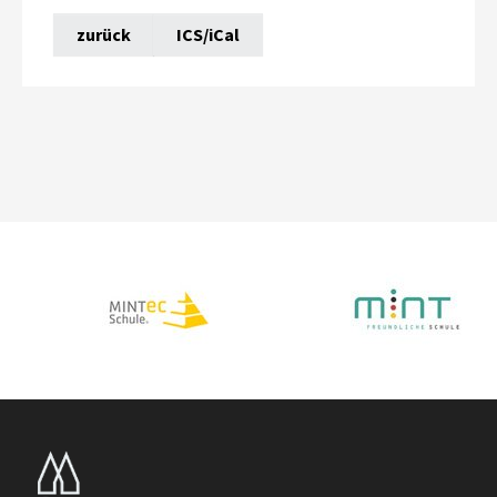
zurück
ICS/iCal