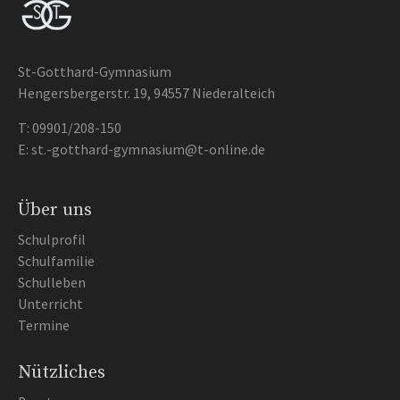
St-Gotthard-Gymnasium
Hengersbergerstr. 19, 94557 Niederalteich
T:
09901/208-150
E:
st.-gotthard-gymnasium@t-online.de
Über uns
Schulprofil
Schulfamilie
Schulleben
Unterricht
Termine
Nützliches