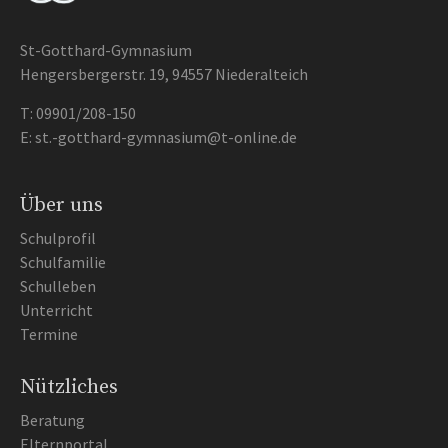
St-Gotthard-Gymnasium
Hengersbergerstr. 19, 94557 Niederalteich
T:
09901/208-150
E:
st.-gotthard-gymnasium@t-online.de
Über uns
Schulprofil
Schulfamilie
Schulleben
Unterricht
Termine
Nützliches
Beratung
Elternportal