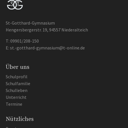
St-Gotthard-Gymnasium
Hengersbergerstr. 19, 94557 Niederalteich
T:
09901/208-150
E:
st.-gotthard-gymnasium@t-online.de
Über uns
Schulprofil
Schulfamilie
Schulleben
Unterricht
Termine
Nützliches