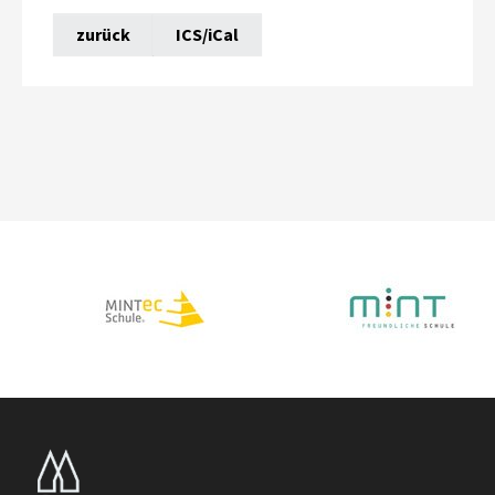
zurück
ICS/iCal