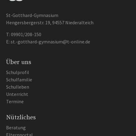
St-Gotthard-Gymnasium
Hengersbergerstr. 19, 94557 Niederalteich
T:
09901/208-150
E:
st.-gotthard-gymnasium@t-online.de
Über uns
Schulprofil
Schulfamilie
Schulleben
Unterricht
Termine
Nützliches
Beratung
Elternportal