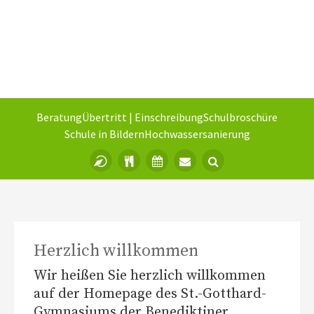
Beratung
Übertritt | Einschreibung
Schulbroschüre
Schule in Bildern
Hochwassersanierung
Herzlich willkommen
Wir heißen Sie herzlich willkommen
auf der Homepage des St.-Gotthard-
Gymnasiums der Benediktiner