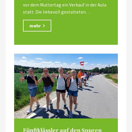
vor dem Muttertag ein Verkauf in der Aula
statt. Die liebevoll gestalteten…
mehr
Fünftklässler auf den Spuren