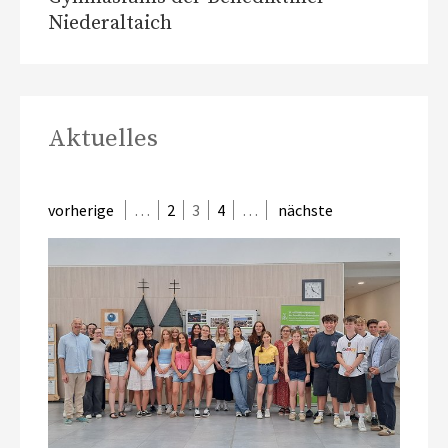
Niederaltaich
Aktuelles
vorherige
…
2
3
4
…
nächste