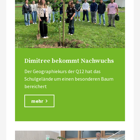
Dimitree bekommt Nachwuchs
Der Geographiekurs der Q12 hat das
Schulgelände um einen besonderen Baum
bereichert
mehr