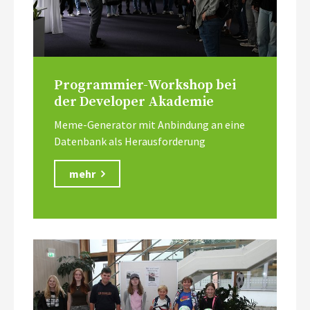
Programmier-Workshop bei
der Developer Akademie
Meme-Generator mit Anbindung an eine
Datenbank als Herausforderung
mehr