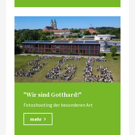
"Wir sind Gotthard!"
Fotoshooting der besonderen Art
mehr