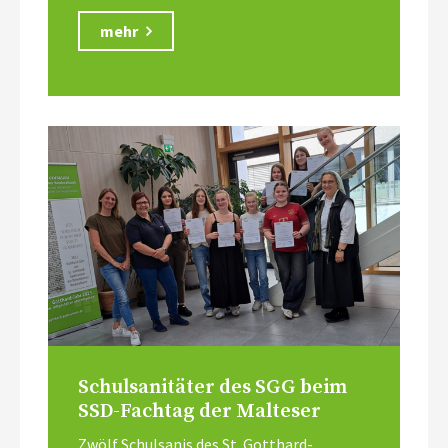
mehr
Schulsanitäter des SGG beim
SSD-Fachtag der Malteser
Zwölf Schulsanis des St. Gotthard-