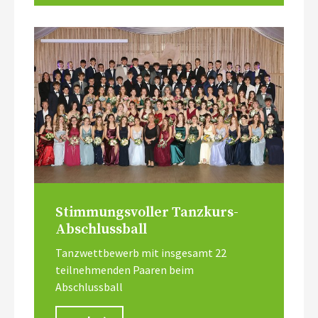
Stimmungsvoller Tanzkurs-
Abschlussball
Tanzwettbewerb mit insgesamt 22
teilnehmenden Paaren beim
Abschlussball