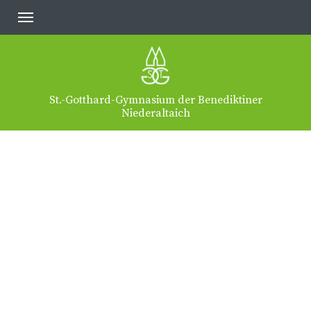
St.-Gotthard-Gymnasium der Benediktiner
Niederaltaich