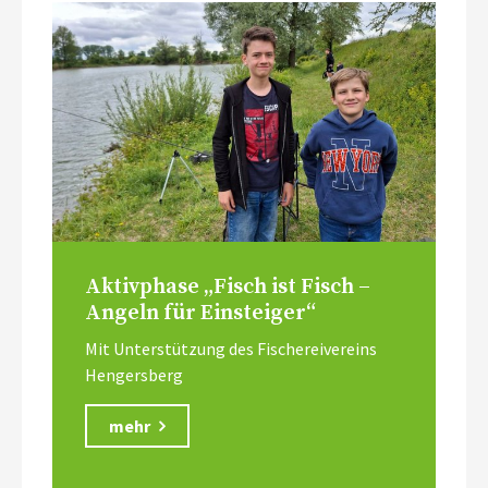
Aktivphase „Fisch ist Fisch –
Angeln für Einsteiger“
Mit Unterstützung des Fischereivereins
Hengersberg
mehr