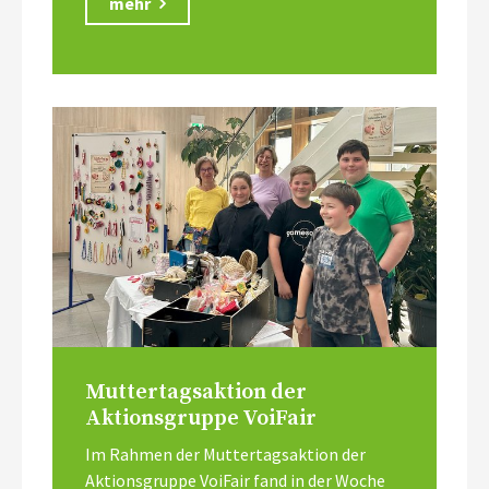
mehr
Muttertagsaktion der
Aktionsgruppe VoiFair
Im Rahmen der Muttertagsaktion der
Aktionsgruppe VoiFair fand in der Woche