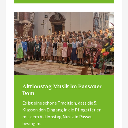
Aktionstag Musik im Passauer
Dom
Es ist eine schöne Tradition, dass die 5.
Klassen den Eingang in die Pfingstferien
mit dem Aktionstag Musik in Passau
besingen.