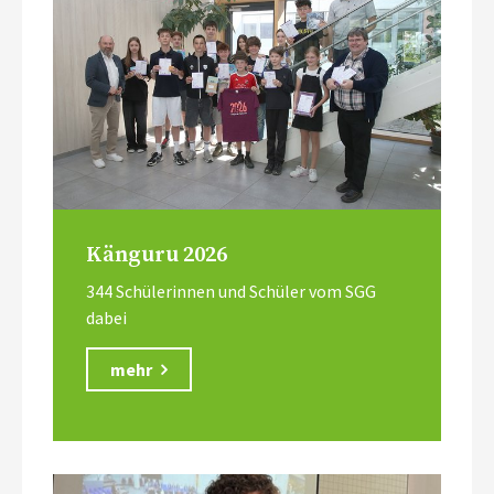
Känguru 2026
344 Schülerinnen und Schüler vom SGG
dabei
mehr