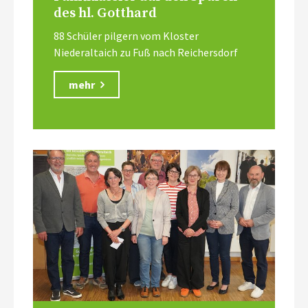
des hl. Gotthard
88 Schüler pilgern vom Kloster
Niederaltaich zu Fuß nach Reichersdorf
mehr