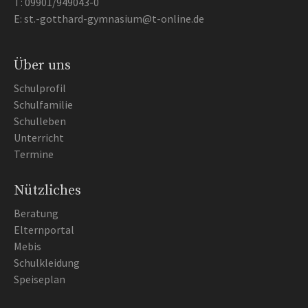
T:
09901/949043-0
E:
st.-gotthard-gymnasium@t-online.de
Über uns
Schulprofil
Schulfamilie
Schulleben
Unterricht
Termine
Nützliches
Beratung
Elternportal
Mebis
Schulkleidung
Speiseplan