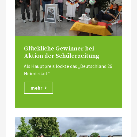
Glückliche Gewinner bei
Aktion der Schülerzeitung
Als Hauptpreis lockte das „Deutschland 26
Heimtrikot“
mehr