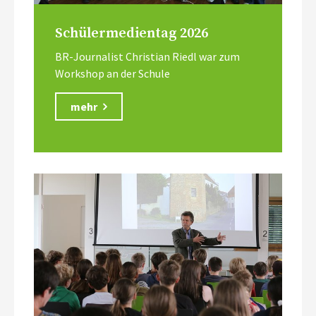
Schülermedientag 2026
BR-Journalist Christian Riedl war zum
Workshop an der Schule
mehr