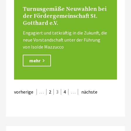
Turnusgemäße Neuwahlen bei
der Fördergemeinschaft St.
Gotthard e.V.
Engagiert und tatkräftig in die Zukunft, die
neue Vorstandschaft unter der Führung
von Isolde Mazzucco
mehr
vorherige
…
2
3
4
…
nächste