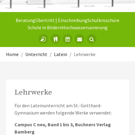
Beratung
Übertritt | Einschreibung
Schulbroschüre
Schule in Bildern
Hochwassersanierung
Sie sind hier:
Home
Unterricht
Latein
Lehrwerke
Lehrwerke
Für den Lateinunterricht am St.-Gotthard-
Gymnasium werden folgende Werke verwendet:
Campus C neu, Band 1 bis 3, Buchners Verlag
Bamberg