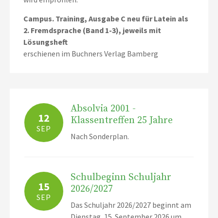
Campus. Training, Ausgabe C neu für Latein als
2. Fremdsprache (Band 1-3), jeweils mit
Lösungsheft
erschienen im Buchners Verlag Bamberg
Absolvia 2001 -
12
Klassentreffen 25 Jahre
SEP
Nach Sonderplan.
Schulbeginn Schuljahr
15
2026/2027
SEP
Das Schuljahr 2026/2027 beginnt am
Dienstag, 15. September 2026 um