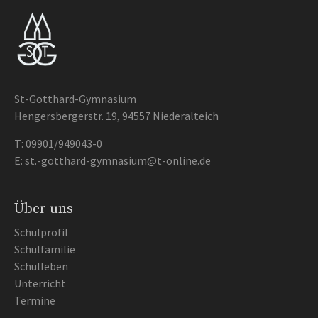
St-Gotthard-Gymnasium
Hengersbergerstr. 19, 94557 Niederalteich
T:
09901/949043-0
E:
st.-gotthard-gymnasium@t-online.de
Über uns
Schulprofil
Schulfamilie
Schulleben
Unterricht
Termine