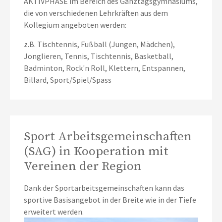
AKTIVPHASE im Bereich des Ganztagsgymnasiums,
die von verschiedenen Lehrkräften aus dem
Kollegium angeboten werden:
z.B. Tischtennis, Fußball (Jungen, Mädchen),
Jonglieren, Tennis, Tischtennis, Basketball,
Badminton, Rock'n Roll, Klettern, Entspannen,
Billard, Sport/Spiel/Spass
Sport Arbeitsgemeinschaften
(SAG) in Kooperation mit
Vereinen der Region
Dank der Sportarbeitsgemeinschaften kann das
sportive Basisangebot in der Breite wie in der Tiefe
erweitert werden.