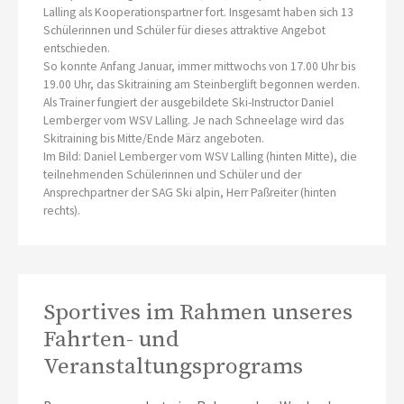
Lalling als Kooperationspartner fort. Insgesamt haben sich 13
Schülerinnen und Schüler für dieses attraktive Angebot
entschieden.
So konnte Anfang Januar, immer mittwochs von 17.00 Uhr bis
19.00 Uhr, das Skitraining am Steinberglift begonnen werden.
Als Trainer fungiert der ausgebildete Ski-Instructor Daniel
Lemberger vom WSV Lalling. Je nach Schneelage wird das
Skitraining bis Mitte/Ende März angeboten.
Im Bild: Daniel Lemberger vom WSV Lalling (hinten Mitte), die
teilnehmenden Schülerinnen und Schüler und der
Ansprechpartner der SAG Ski alpin, Herr Paßreiter (hinten
rechts).
Sportives im Rahmen unseres
Fahrten- und
Veranstaltungsprograms