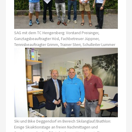
SAG mit dem TC Hengersberg: Vorstand Preisinger,
Ganztagsbeauftragter Hösl, Fachbetreuer Jüppner,
Tennisbeauftragter Grimm, Trainer Sterr, Schulleiter Lummer
Ski und Bike Deggendorf im Bereich Skilanglauf/Biathlon:
Einige Skiaktionstage an freien Nachmittagen und