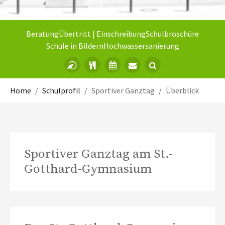
Beratung
Übertritt | Einschreibung
Schulbroschüre
Schule in Bildern
Hochwassersanierung
Sie sind hier:
Home
Schulprofil
Sportiver Ganztag
Überblick
Sportiver Ganztag am St.-
Gotthard-Gymnasium