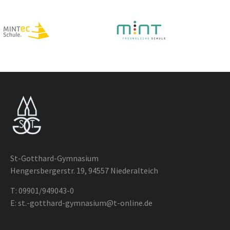
St-Gotthard-Gymnasium
Hengersbergerstr. 19, 94557 Niederalteich
T:
09901/949043-0
E:
st.-gotthard-gymnasium@t-online.de