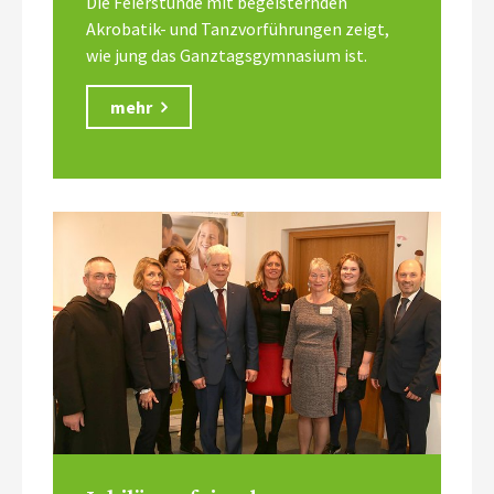
Die Feierstunde mit begeisternden
Akrobatik- und Tanzvorführungen zeigt,
wie jung das Ganztagsgymnasium ist.
mehr