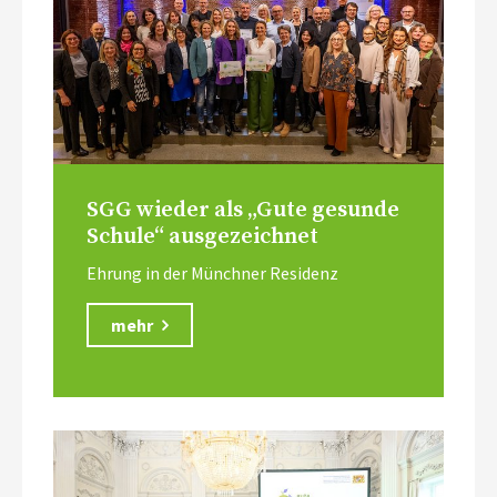
SGG wieder als „Gute gesunde
Schule“ ausgezeichnet
Ehrung in der Münchner Residenz
mehr