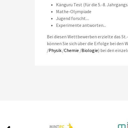
Känguru Test (für die 5.-8. Jahrgangs
Mathe-Olympiade
Jugend forscht....
Experimente antworten...
Bei diesen Wettbewerben erzielte das St
können Sie sich über die Erfolge bei den 
/
Physik
/
Chemie
/
Biologie
) bei den einze