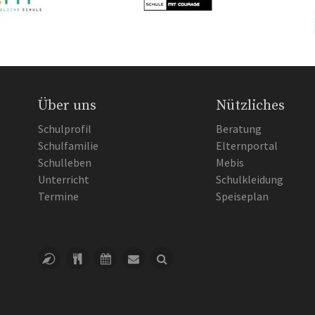
Über uns
Nützliches
Schulprofil
Beratung
Schulfamilie
Elternportal
Schulleben
Mebis
Unterricht
Schulkleidung
Termine
Speiseplan