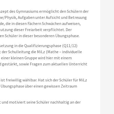
zept des Gymnasiums ermöglicht den Schülern der
the/Physik, Aufgaben unter Aufsicht und Betreuung
de, die in diesen Fächern Schwächen aufweisen,
tzung dieser Freiarbeit verpflichtet. Der
en Schüler in dieser besonderen Übungsphase.
setzung in die Qualifizierungsphase (Q11/12)
der Schulleitung die MiLz (Mathe – individuelle
einer kleinen Gruppe wird hier mit einem
d gestärkt, sowie Fragen zum aktuellen Unterricht
st freiwillig wählbar. Hat sich der Schüler für MiLz
he Übungsphase über einen gewissen Zeitraum
und motiviert seine Schüler nachhaltig an der