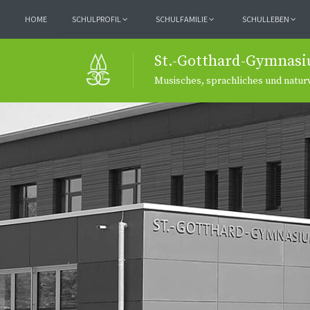
HOME
SCHULPROFIL
SCHULFAMILIE
SCHULLEBEN
St.-Gotthard-Gymnasi
Musisches, sprachliches und natu