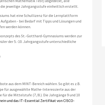
yerischen Mathematik Test) abgedeckt, alle
die jeweilige Jahrgangsstufe einheitlich erstellt.
iums hat eine Schullizenz für die Lernplattform
Aufgaben - bei Bedarf mit Tipps und Lösungen und
rufen werden können.
onzepts des St.-Gotthard-Gymnasiums werden zur
üler der 5.-10. Jahrgangsstufe unterschiedliche
)
ebote aus dem MINT-Bereich wählen. So gibt es z.B.
e für ausgewählte Mathe-Interessierte aus der
für die Mittelstufe (7./8.). Die Jahrgänge 9 und 10
ein und das IT–Essential Zertifikat von CISCO-