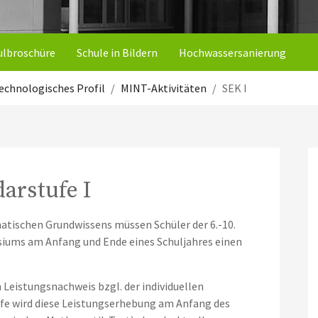
ulbroschüre
Schule in Bildern
Hochwassersanierung
echnologisches Profil
MINT-Aktivitäten
SEK I
darstufe I
tischen Grundwissens müssen Schüler der 6.-10.
iums am Anfang und Ende eines Schuljahres einen
 Leistungsnachweis bzgl. der individuellen
ufe wird diese Leistungserhebung am Anfang des