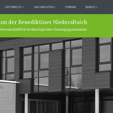
UNTERRICHT
NACHRICHTEN
TERMINE
SERVICE
um der Benediktiner Niederaltaich
rwissenschaftlich-technologisches Ganztagsgymnasium