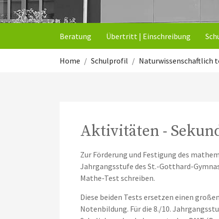
Beratung
Übertritt | Einschreibung
Sch
Sie sind hier:
Home
Schulprofil
Naturwissenschaftlich t
Aktivitäten - Sekun
Zur Förderung und Festigung des mathema
Jahrgangsstufe des St.-Gotthard-Gymnas
Mathe-Test schreiben.
Diese beiden Tests ersetzen einen großen
Notenbildung. Für die 8./10. Jahrgangsst