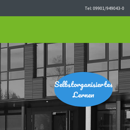
Tel: 09901/949043-0
Selbstorganisiertes
Lernen