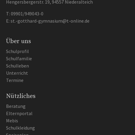
Hengersbergerstr. 19, 94557 Niederalteich
T:
09901/949043-0
E:
st.-gotthard-gymnasium@t-online.de
Über uns
Schulprofil
Schulfamilie
Schulleben
Unterricht
Termine
Nützliches
Beratung
Elternportal
Mebis
Schulkleidung