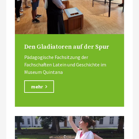
Den Gladiatoren auf der Spur
Pädagogische Fachsitzung der
Fachschaften Latein und Geschichte im
Museum Quintana
mehr