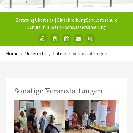
Beratung
Übertritt | Einschreibung
Schulbroschüre
Schule in Bildern
Hochwassersanierung
Sie sind hier:
Home
Unterricht
Latein
Veranstaltungen
Sonstige Veranstaltungen