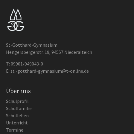
St-Gotthard-Gymnasium
Hengersbergerstr. 19, 94557 Niederalteich
T:
09901/949043-0
E:
st.-gotthard-gymnasium@t-online.de
Über uns
Schulprofil
Schulfamilie
Schulleben
Unterricht
Termine