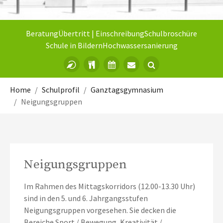
Beratung
Übertritt | Einschreibung
Schulbroschüre
Schule in Bildern
Hochwassersanierung
Sie sind hier:
Home
Schulprofil
Ganztagsgymnasium
Neigungsgruppen
Neigungsgruppen
Im Rahmen des Mittagskorridors (12.00-13.30 Uhr)
sind in den 5. und 6. Jahrgangsstufen
Neigungsgruppen vorgesehen. Sie decken die
Bereiche Sport / Bewegung, Kreativität /