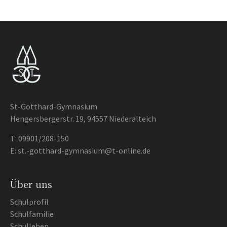
St-Gotthard-Gymnasium
Hengersbergerstr. 19, 94557 Niederalteich
T:
09901/208-150
E:
st.-gotthard-gymnasium@t-online.de
Über uns
Schulprofil
Schulfamilie
Schulleben