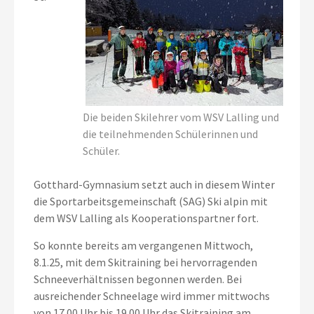
Die beiden Skilehrer vom WSV Lalling und
die teilnehmenden Schülerinnen und
Schüler.
Gotthard-Gymnasium setzt auch in diesem Winter
die Sportarbeitsgemeinschaft (SAG) Ski alpin mit
dem WSV Lalling als Kooperationspartner fort.
So konnte bereits am vergangenen Mittwoch,
8.1.25, mit dem Skitraining bei hervorragenden
Schneeverhältnissen begonnen werden. Bei
ausreichender Schneelage wird immer mittwochs
von 17.00 Uhr bis 19.00 Uhr das Skitraining am