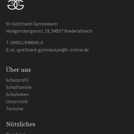
St-Gotthard-Gymnasium
Hengersbergerstr. 19, 94557 Niederalteich
T:
09901/949043-0
E:
st.-gotthard-gymnasium@t-online.de
Über uns
Schulprofil
Schulfamilie
Schulleben
Unterricht
Termine
Nützliches