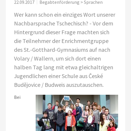
22.09.2017
Begabtenförderung > Sprachen
Wer kann schon ein einziges Wort unserer
Nachbarsprache Tschechisch? - Vor dem
Hintergrund dieser Frage machten sich
die Teilnehmer der Enrichmentgruppe
des St.-Gotthard-Gymnasiums auf nach
Volary / Wallern, um sich dort einen
halben Tag lang mit etwa gleichaltrigen
Jugendlichen einer Schule aus České
Budějovice / Budweis auszutauschen.
Bei