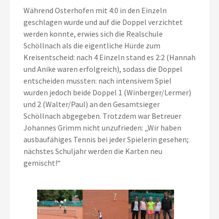
Während Osterhofen mit 4:0 in den Einzeln
geschlagen wurde und auf die Doppel verzichtet
werden konnte, erwies sich die Realschule
Schöllnach als die eigentliche Hürde zum
Kreisentscheid: nach 4 Einzeln stand es 2:2 (Hannah
und Anike waren erfolgreich), sodass die Doppel
entscheiden mussten: nach intensivem Spiel
wurden jedoch beide Doppel 1 (Winberger/Lermer)
und 2 (Walter/Paul) an den Gesamtsieger
Schöllnach abgegeben. Trotzdem war Betreuer
Johannes Grimm nicht unzufrieden: „Wir haben
ausbaufähiges Tennis bei jeder Spielerin gesehen;
nächstes Schuljahr werden die Karten neu
gemischt!“