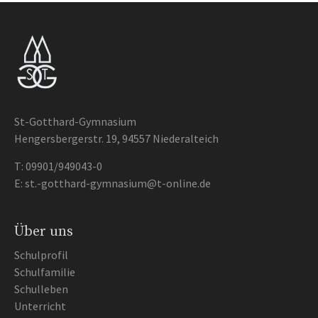
St-Gotthard-Gymnasium
Hengersbergerstr. 19, 94557 Niederalteich
T:
09901/949043-0
E:
st.-gotthard-gymnasium@t-online.de
Über uns
Schulprofil
Schulfamilie
Schulleben
Unterricht