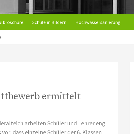
ulbroschüre
Schule in Bildern
Hochwassersanierung
e
ettbewerb ermittelt
ralteich arbeiten Schüler und Lehrer eng
or, dass einzelne Schüler der 6. Klassen