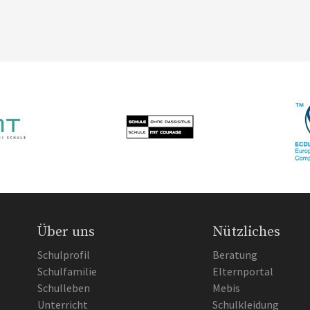
Über uns
Nützliches
Schulprofil
Beratung
Schulfamilie
Elternportal
Schulleben
Mebis
Unterricht
Schulkleidung