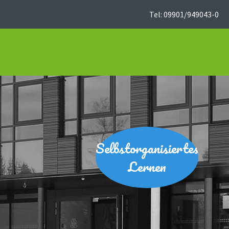
Tel: 09901/949043-0
Selbstorganisiertes
Lernen