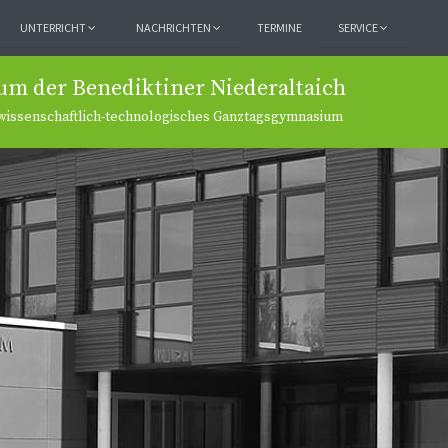
UNTERRICHT
NACHRICHTEN
TERMINE
SERVICE
um der Benediktiner Niederaltaich
rwissenschaftlich-technologisches Ganztagsgymnasium