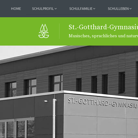
HOME
SCHULPROFIL
SCHULFAMILIE
SCHULLEBEN
St.-Gotthard-Gymnasi
Musisches, sprachliches und natu