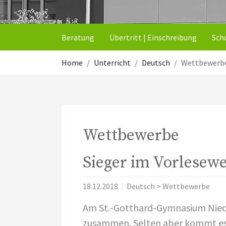
Beratung
Übertritt | Einschreibung
Sch
Sie sind hier:
Home
Unterricht
Deutsch
Wettbewerb
Wettbewerbe
Sieger im Vorlesew
18.12.2018
Deutsch > Wettbewerbe
Am St.-Gotthard-Gymnasium Niede
zusammen. Selten aber kommt es v