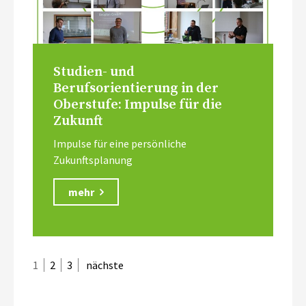
Studien- und
Berufsorientierung in der
Oberstufe: Impulse für die
Zukunft
Impulse für eine persönliche
Zukunftsplanung
mehr
1
2
3
nächste