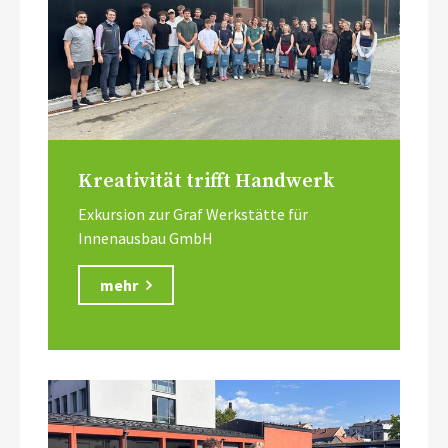
Kreativität trifft Handwerk
Exkursion zur Graf Werkstätte für
Innenausbau GmbH
mehr