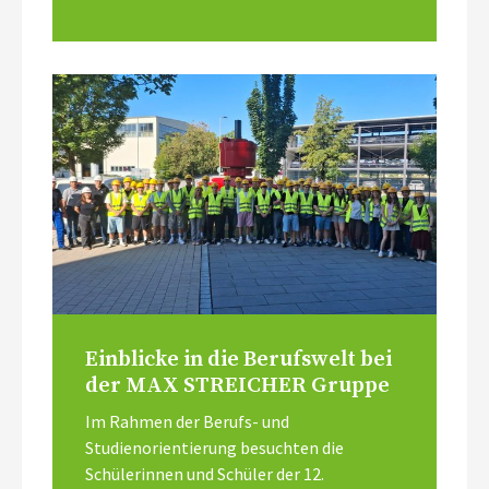
Einblicke in die Berufswelt bei
der MAX STREICHER Gruppe
Im Rahmen der Berufs- und
Studienorientierung besuchten die
Schülerinnen und Schüler der 12.