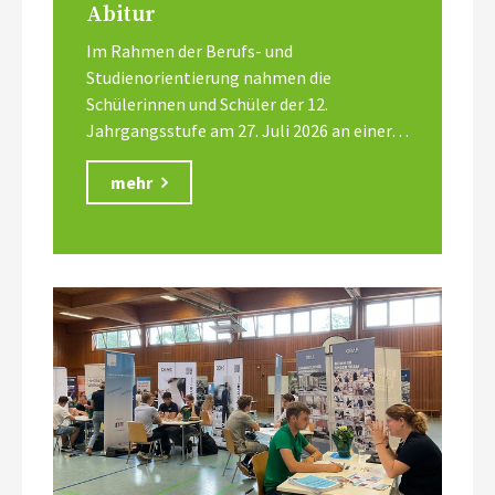
Abitur
Im Rahmen der Berufs- und
Studienorientierung nahmen die
Schülerinnen und Schüler der 12.
Jahrgangsstufe am 27. Juli 2026 an einer…
mehr