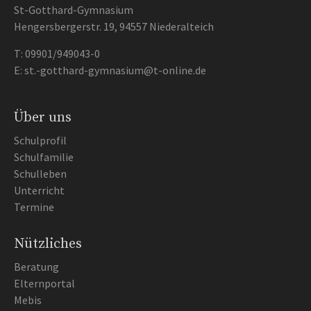
St-Gotthard-Gymnasium
Hengersbergerstr. 19, 94557 Niederalteich
T:
09901/949043-0
E:
st.-gotthard-gymnasium@t-online.de
Über uns
Schulprofil
Schulfamilie
Schulleben
Unterricht
Termine
Nützliches
Beratung
Elternportal
Mebis