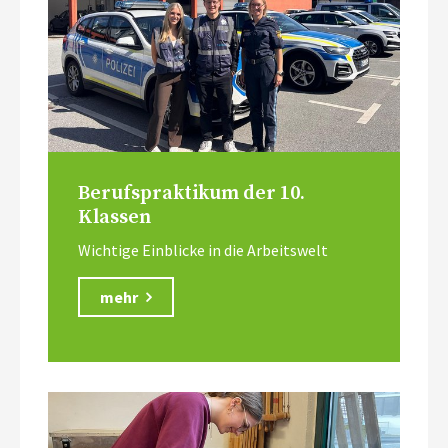
Berufspraktikum der 10.
Klassen
Wichtige Einblicke in die Arbeitswelt
mehr