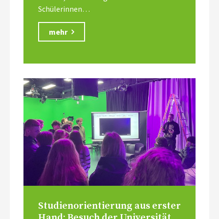
Schülerinnen…
mehr
Studienorientierung aus erster
Hand: Besuch der Universität